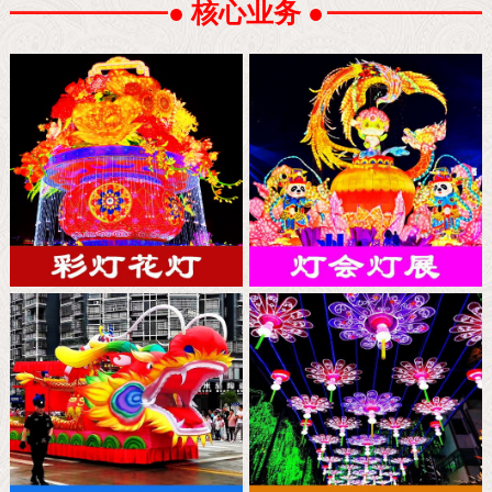
● 核心业务 ●