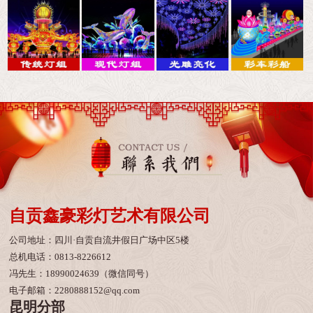
自贡鑫豪彩灯艺术有限公司
公司地址：四川·自贡自流井假日广场中区5楼
总机电话：0813-8226612
冯先生：18990024639（微信同号）
电子邮箱：2280888152@qq.com
昆明分部