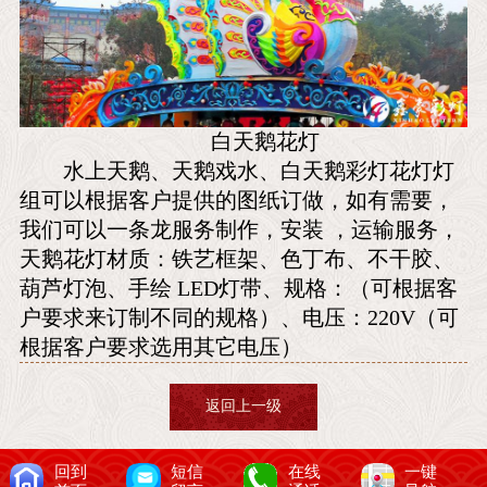
白天鹅花灯
水上天鹅、天鹅戏水、白天鹅彩灯花灯灯
组可以根据客户提供的图纸订做，如有需要，
我们可以一条龙服务制作，安装 ，运输服务，
天鹅花灯材质：铁艺框架、色丁布、不干胶、
葫芦灯泡、手绘 LED灯带、规格：（可根据客
户要求来订制不同的规格）、电压：220V（可
根据客户要求选用其它电压）
返回上一级
回到
短信
在线
一键