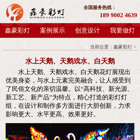
全国服务热线：
189 9002 4639
鑫豪彩灯
案例展示
创意设计
我要做灯
当前位置：
鑫豪彩灯
>
水上天鹅、天鹅戏水、白天鹅
水上天鹅、天鹅戏水、白天鹅花灯展现出
优美身姿，与水上元素完美融合，让人感受到
了民俗文化的亲切温馨。以“高科技、新光源、
新工艺、新产品”为特点，精心打造的彩灯灯
组，在设计和制作多方面进行大胆创新，力求
影响更大、水平更高、效果更好。