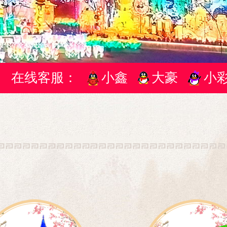
在线客服：
小鑫
大豪
小