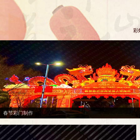
彩
春节彩门制作