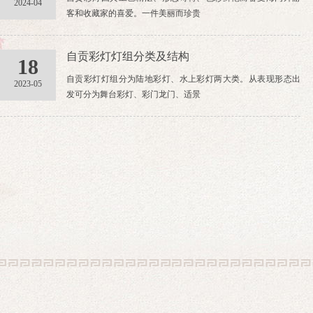
2024-04
客和收藏家的喜爱。一件美丽而珍贵
自贡彩灯灯组分类及结构
18
自贡彩灯灯组分为陆地彩灯、水上彩灯两大类。从表现形态出
2023-05
发可分为舞台彩灯、彩门龙门、适景