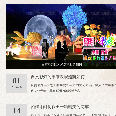
自贡彩灯的未来发展趋势如何
自贡彩灯的未来发展趋势如何
01
自贡彩灯具有悠久的历史和丰富的文化内涵，融入了大量的
2024-08
俗文化元素，具有鲜明的地域特色和
如何才能制作出一辆精美的花车
14
彩车花车巡游是备受人们喜爱的活动之一，提到制作花车，