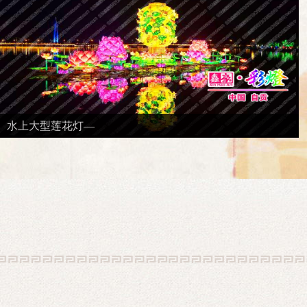
水上大型莲花灯—