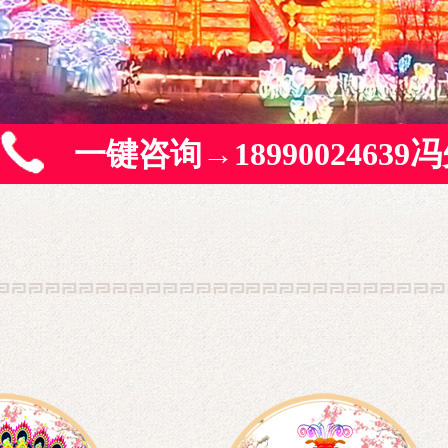
一键咨询→18990024639