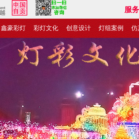
服务热
鑫豪彩灯
彩灯文化
创意设计
灯组案例
仿