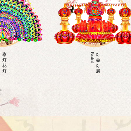
Festival
灯
会
灯
展