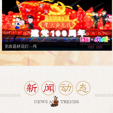
党政题材花灯—伟